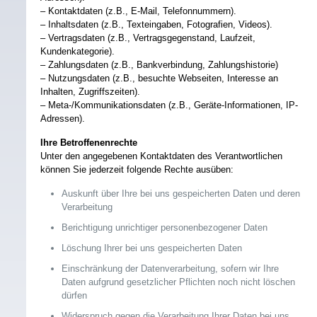
– Kontaktdaten (z.B., E-Mail, Telefonnummern).
– Inhaltsdaten (z.B., Texteingaben, Fotografien, Videos).
– Vertragsdaten (z.B., Vertragsgegenstand, Laufzeit,
Kundenkategorie).
– Zahlungsdaten (z.B., Bankverbindung, Zahlungshistorie)
– Nutzungsdaten (z.B., besuchte Webseiten, Interesse an
Inhalten, Zugriffszeiten).
– Meta-/Kommunikationsdaten (z.B., Geräte-Informationen, IP-
Adressen).
Ihre Betroffenenrechte
Unter den angegebenen Kontaktdaten des Verantwortlichen
können Sie jederzeit folgende Rechte ausüben:
Auskunft über Ihre bei uns gespeicherten Daten und deren
Verarbeitung
Berichtigung unrichtiger personenbezogener Daten
Löschung Ihrer bei uns gespeicherten Daten
Einschränkung der Datenverarbeitung, sofern wir Ihre
Daten aufgrund gesetzlicher Pflichten noch nicht löschen
dürfen
Widerspruch gegen die Verarbeitung Ihrer Daten bei uns