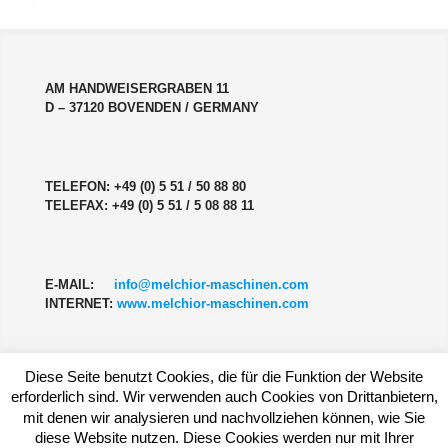
AM HANDWEISERGRABEN 11
D – 37120 BOVENDEN / GERMANY
TELEFON: +49 (0) 5 51 / 50 88 80
TELEFAX: +49 (0) 5 51 / 5 08 88 11
E-MAIL:
info@melchior-maschinen.com
INTERNET:
www.melchior-maschinen.com
Diese Seite benutzt Cookies, die für die Funktion der Website
erforderlich sind. Wir verwenden auch Cookies von Drittanbietern,
mit denen wir analysieren und nachvollziehen können, wie Sie
diese Website nutzen. Diese Cookies werden nur mit Ihrer
© 2026 MELCHIOR MASCHINEN E.K.