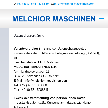
Tel. +49 (0) 5 51 - 50 88 80
info@melchior-maschinen.com
Datenschutzerklärung
Verantwortlicher
im Sinne der Datenschutzgesetze,
insbesondere der EU-Datenschutzgrundverordnung (DSGVO),
ist:
Geschäftsführer: Ulrich Melchior
MELCHIOR MASCHINEN E.K.
Am Handweisergraben 11
D 37120 Bovenden / GERMANY
E-Mail: info@melchior-maschinen.com
Tel. +49 (0) 551 508880
Fax +49 (0) 551 5088811
Zweck der Verarbeitung von persönlichen Daten:
– Bestandsdaten (z.B., Kundenstammdaten, wie Namen,
Adressen).