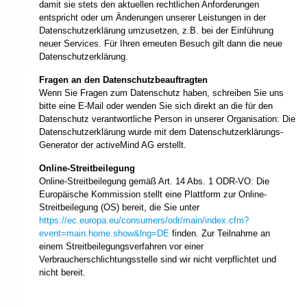
damit sie stets den aktuellen rechtlichen Anforderungen
entspricht oder um Änderungen unserer Leistungen in der
Datenschutzerklärung umzusetzen, z.B. bei der Einführung
neuer Services. Für Ihren erneuten Besuch gilt dann die neue
Datenschutzerklärung.
Fragen an den Datenschutzbeauftragten
Wenn Sie Fragen zum Datenschutz haben, schreiben Sie uns
bitte eine E-Mail oder wenden Sie sich direkt an die für den
Datenschutz verantwortliche Person in unserer Organisation: Die
Datenschutzerklärung wurde mit dem Datenschutzerklärungs-
Generator der activeMind AG erstellt.
Online-Streitbeilegung
Online-Streitbeilegung gemäß Art. 14 Abs. 1 ODR-VO: Die
Europäische Kommission stellt eine Plattform zur Online-
Streitbeilegung (OS) bereit, die Sie unter
https://ec.europa.eu/consumers/odr/main/index.cfm?
event=main.home.show&lng=DE
finden. Zur Teilnahme an
einem Streitbeilegungsverfahren vor einer
Verbraucherschlichtungsstelle sind wir nicht verpflichtet und
nicht bereit.