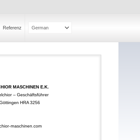
Referenz
HIOR MASCHINEN E.K.
Melchior – Geschäftsführer
 Göttingen HRA 3256
lchior-maschinen.com