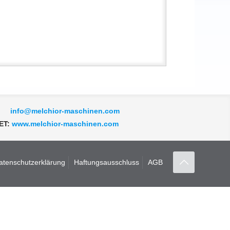
L:
info@melchior-maschinen.com
ET:
www.melchior-maschinen.com
atenschutzerklärung
Haftungsausschluss
AGB