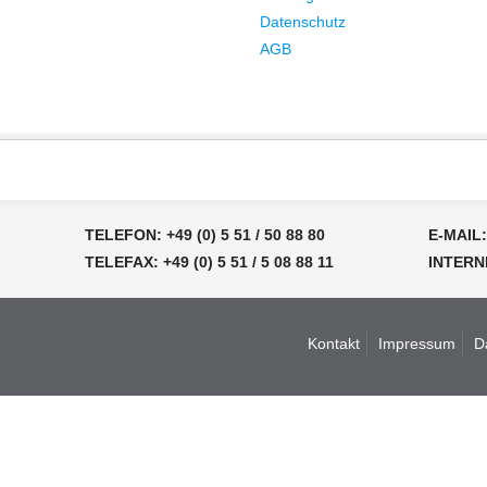
Datenschutz
AGB
TELEFON: +49 (0) 5 51 / 50 88 80
E-MAI
TELEFAX: +49 (0) 5 51 / 5 08 88 11
INTERN
Kontakt
Impressum
D