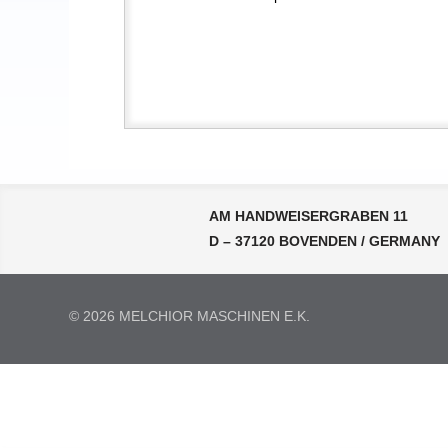
AM HANDWEISERGRABEN 11
D – 37120 BOVENDEN / GERMANY
© 2026 MELCHIOR MASCHINEN E.K.