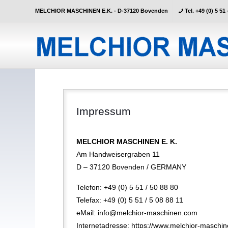
MELCHIOR MASCHINEN E.K. - D-37120 Bovenden
Tel. +49 (0) 5 51 
Impressum
MELCHIOR MASCHINEN E. K.
Am Handweisergraben 11
D – 37120 Bovenden / GERMANY
Telefon: +49 (0) 5 51 / 50 88 80
Telefax: +49 (0) 5 51 / 5 08 88 11
eMail: info@melchior-maschinen.com
Internetadresse: https://www.melchior-maschi