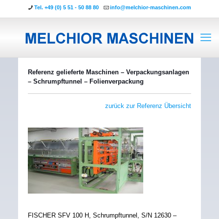
Tel. +49 (0) 5 51 - 50 88 80
info@melchior-maschinen.com
Referenz gelieferte Maschinen – Verpackungsanlagen
– Schrumpftunnel – Folienverpackung
zurück zur Referenz Übersicht
FISCHER SFV 100 H, Schrumpftunnel, S/N 12630 –