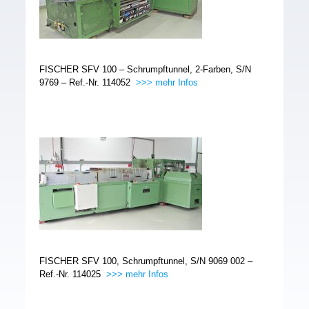
FISCHER SFV 100 – Schrumpftunnel, 2-Farben, S/N
9769 – Ref.-Nr. 114052
>>> mehr Infos
FISCHER SFV 100, Schrumpftunnel, S/N 9069 002 –
Ref.-Nr. 114025
>>> mehr Infos