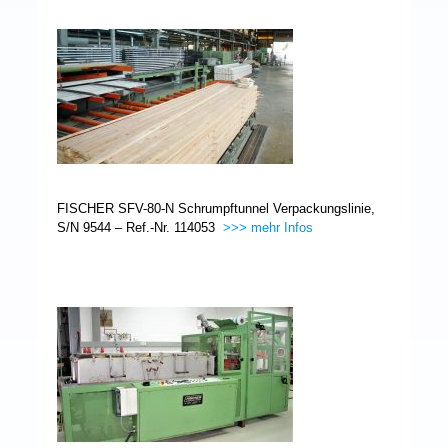
FISCHER SFV-80-N Schrumpftunnel Verpackungslinie,
S/N 9544 – Ref.-Nr. 114053
>>> mehr Infos