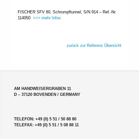
FISCHER SFV 80, Schrumpftunnel, S/N 914 – Ref.-Nr.
114050
>>> mehr Infos
zurück zur Referenz Übersicht
AM HANDWEISERGRABEN 11
D – 37120 BOVENDEN / GERMANY
TELEFON: +49 (0) 5 51 / 50 88 80
TELEFAX: +49 (0) 5 51 / 5 08 88 11