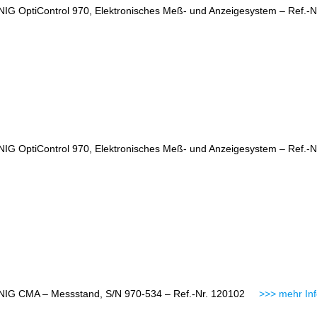
IG OptiControl 970, Elektronisches Meß- und Anzeigesystem – Ref
IG OptiControl 970, Elektronisches Meß- und Anzeigesystem – Ref
NIG CMA – Messstand, S/N 970-534 – Ref.-Nr. 120102
>>> mehr Inf