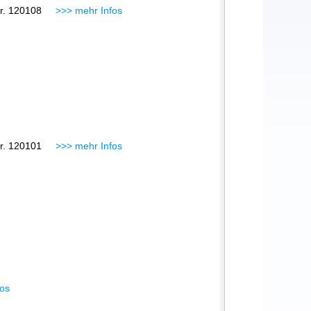
.-Nr. 120108
>>> mehr Infos
.-Nr. 120101
>>> mehr Infos
os