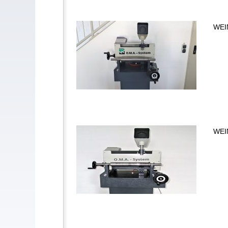
WEIN
WEIN