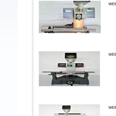
WEIN
WEIN
WEI