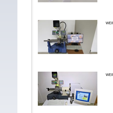
WEIN
WEIN