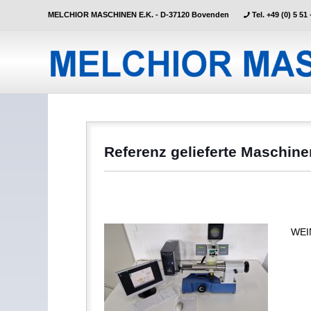
MELCHIOR MASCHINEN E.K. - D-37120 Bovenden
Tel. +49 (0) 5 51 
Referenz gelieferte Maschin
WEIN