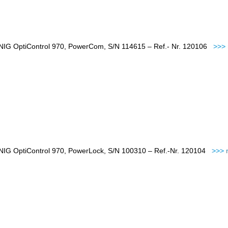
IG OptiControl 970, PowerCom, S/N 114615 – Ref.- Nr. 120106
>>> 
IG OptiControl 970, PowerLock, S/N 100310 – Ref.-Nr. 120104
>>> 