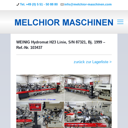
Tel. +49 (0) 5 51 - 50 88 80
info@melchior-maschinen.com
WEINIG Hydromat H23 Linie, S/N 87321, Bj. 1999 –
Ref.-Nr. 103437
zurück zur Lagerliste >