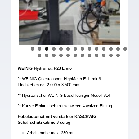
Previous
Next
WEINIG Hydromat H23 Linie
** WEINIG Quertransport HighMech E-1, mit 6
Flachketten ca. 2.000 x 3.500 mm
** Hydraulischer WEINIG Beschleuniger Modell 814
** Kurzer Einlauftisch mit schweren 4-walzen Einzug
Hobelautomat mit verstärkter KASCHWIG
Schallschutzkabine 3-seitig
Arbeitsbreite max. 230 mm