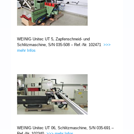
WEINIG Unitec UT 5, Zapfenschneid- und
Schlitzmaschine, S/N 035-508 – Ref.-Nr. 102471
>>>
mehr Infos
WEINIG Unitec UT 06, Schlitzmaschine, S/N 035-691 –
Ref.-Nr. 102340
>>> mehr Infos