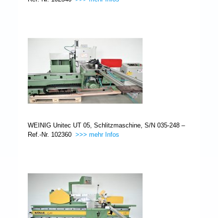
WEINIG Unitec UT 05, Schlitzmaschine, S/N 035-248 –
Ref.-Nr. 102360
>>> mehr Infos