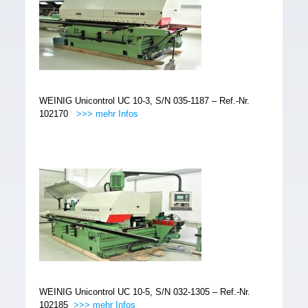
WEINIG Unicontrol UC 10-3, S/N 035-1187 – Ref.-Nr.
102170
>>> mehr Infos
WEINIG Unicontrol UC 10-5, S/N 032-1305 – Ref.-Nr.
102185
>>> mehr Infos