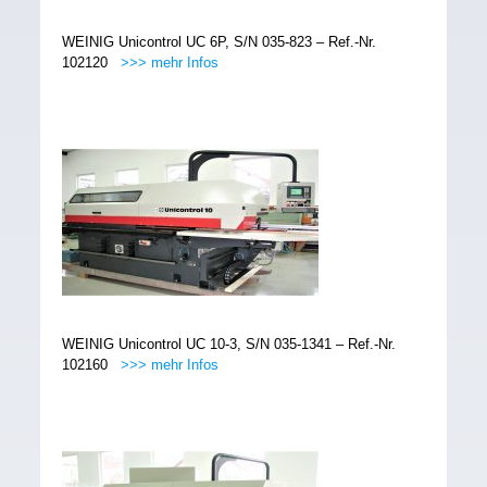
WEINIG Unicontrol UC 6P, S/N 035-823 – Ref.-Nr.
102120
>>> mehr Infos
WEINIG Unicontrol UC 10-3, S/N 035-1341 – Ref.-Nr.
102160
>>> mehr Infos