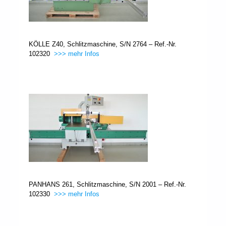
KÖLLE Z40, Schlitzmaschine, S/N 2764 – Ref.-Nr.
102320
>>> mehr Infos
PANHANS 261, Schlitzmaschine, S/N 2001 – Ref.-Nr.
102330
>>> mehr Infos