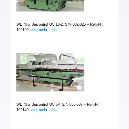
WEINIG Unicontrol UC 10-2, S/N 032-825 – Ref.-Nr.
102190
>>> mehr Infos
WEINIG Unicontrol UC 6P, S/N 035-587 – Ref.-Nr.
102140
>>> mehr Infos