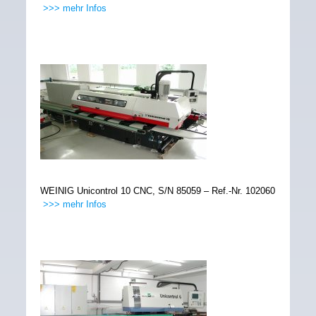
>>> mehr Infos
WEINIG Unicontrol 10 CNC, S/N 85059 – Ref.-Nr. 102060
>>> mehr Infos