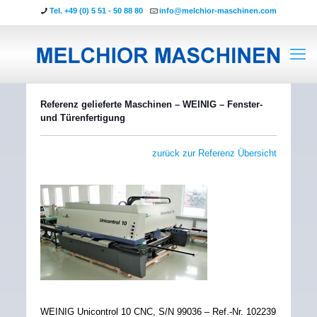
Tel. +49 (0) 5 51 - 50 88 80
info@melchior-maschinen.com
Referenz gelieferte Maschinen – WEINIG – Fenster-
und Türenfertigung
zurück zur Referenz Übersicht
WEINIG Unicontrol 10 CNC, S/N 99036 – Ref.-Nr. 102239