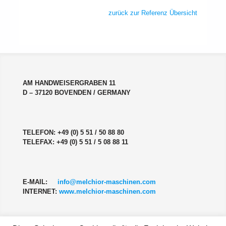
zurück zur Referenz Übersicht
AM HANDWEISERGRABEN 11
D – 37120 BOVENDEN / GERMANY
TELEFON: +49 (0) 5 51 / 50 88 80
TELEFAX: +49 (0) 5 51 / 5 08 88 11
E-MAIL:
info@melchior-maschinen.com
INTERNET:
www.melchior-maschinen.com