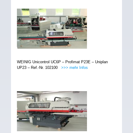
WEINIG Unicontrol UC6P – Profimat P23E – Uniplan
UP23 – Ref.-Nr. 102100
>>> mehr Infos