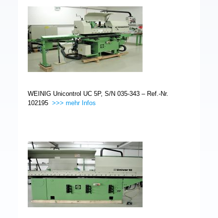
WEINIG Unicontrol UC 5P, S/N 035-343 – Ref.-Nr.
102195
>>> mehr Infos