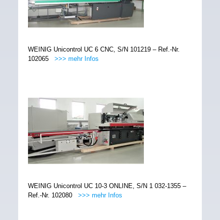
WEINIG Unicontrol UC 6 CNC, S/N 101219 – Ref.-Nr.
102065
>>> mehr Infos
WEINIG Unicontrol UC 10-3 ONLINE, S/N 1 032-1355 –
Ref.-Nr. 102080
>>> mehr Infos