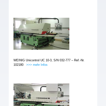
WEINIG Unicontrol UC 10-3, S/N 032-777 – Ref.-Nr.
102180
>>> mehr Infos